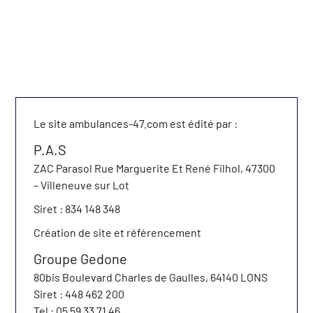
Le site ambulances-47.com est édité par :
P.A.S
ZAC Parasol Rue Marguerite Et René Filhol, 47300
– Villeneuve sur Lot
Siret : 834 148 348
Création de site et référencement
Groupe Gedone
80bis Boulevard Charles de Gaulles, 64140 LONS
Siret : 448 462 200
Tel : 05 59 33 71 46